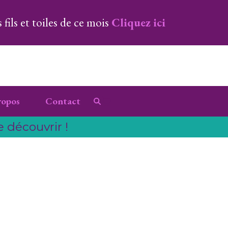
fils et toiles de ce mois
Cliquez ici
ropos
Contact
e découvrir !