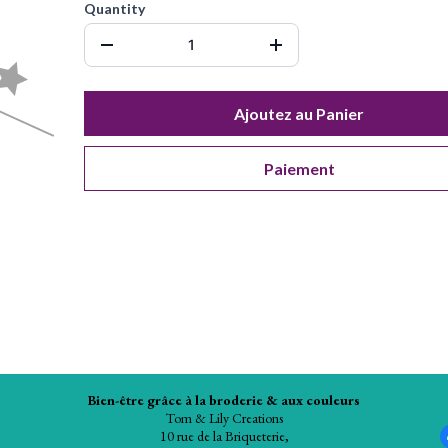
Quantity
Ajoutez au Panier
Paiement
Bien-être grâce à la broderie & aux couleurs
Tom & Lily Creations
10 rue de la Briqueterie,